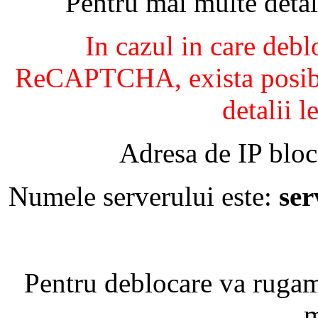
Pentru mai multe detal
In cazul in care debl
ReCAPTCHA, exista posibil
detalii l
Adresa de IP bloc
Numele serverului este:
se
Pentru deblocare va ruga
m