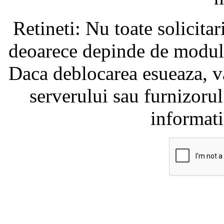
Retineti: Nu toate solicita
deoarece depinde de modul i
Daca deblocarea esueaza, va
serverului sau furnizorul
informati